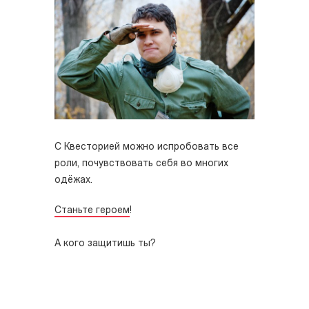
С Квесторией можно испробовать все
роли, почувствовать себя во многих
одёжах.
Станьте героем
!
А кого защитишь ты?