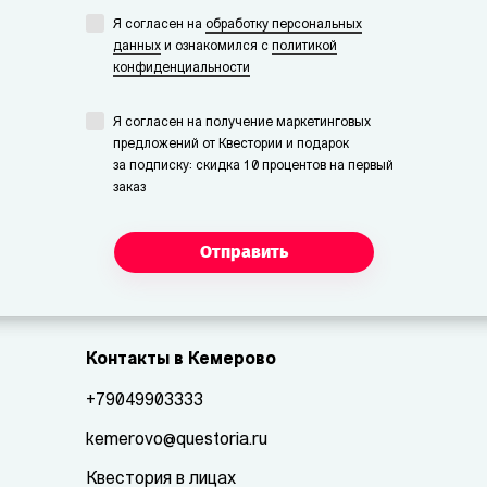
Я согласен на
обработку персональных
данных
и ознакомился с
политикой
конфиденциальности
Я согласен на получение маркетинговых
предложений от Квестории и подарок
за подписку: скидка 10 процентов на первый
заказ
Отправить
Контакты в Кемерово
+79049903333
kemerovo@questoria.ru
Квестория в лицах