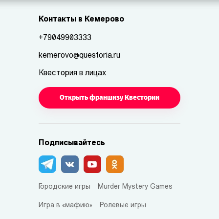
Контакты в Кемерово
+79049903333
kemerovo@questoria.ru
Квестория в лицах
Открыть франшизу Квестории
Подписывайтесь
Городские игры
Murder Mystery Games
Игра в «мафию»
Ролевые игры