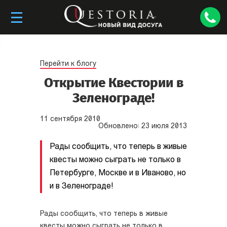
Перейти к блогу
Открытие Квестории в
Зеленограде!
11
сентября
2010
Обновлено:
23
июля
2013
Рады сообщить, что теперь в живые
квесты можно сыграть не только в
Петербурге, Москве и в Иваново, но
и в Зеленограде!
Рады сообщить, что теперь в живые
квесты можно сыграть не только в